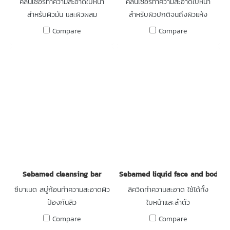
คลีนเซอร์ทำความสะอาดใบหน้า
คลีนเซอร์ทำความสะอาดใบหน้า
สำหรับผิวมัน และผิวผสม
สำหรับผิวปกติจนถึงผิวแห้ง
Compare
Compare
Sebamed cleansing bar
Sebamed liquid face and body 
ซีบาเมด สบู่ก้อนทำความสะอาดผิว
ลิควิดทำความสะอาด ใช้ได้ทั้ง
ป้องกันสิว
ใบหน้าและลำตัว
Compare
Compare