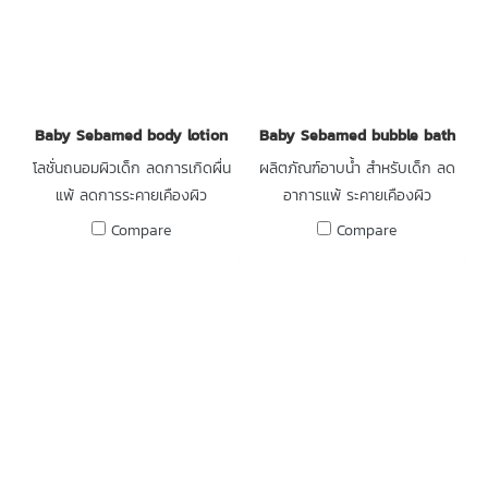
Baby Sebamed body lotion
Baby Sebamed bubble bath
โลชั่นถนอมผิวเด็ก ลดการเกิดผื่น
ผลิตภัณฑ์อาบน้ำ สำหรับเด็ก ลด
แพ้ ลดการระคายเคืองผิว
อาการแพ้ ระคายเคืองผิว
Compare
Compare