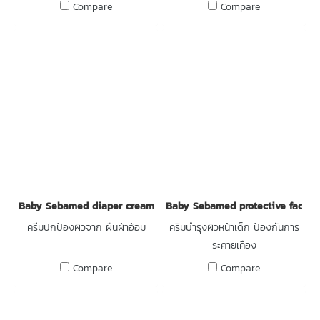
ทำลาย
Compare
Compare
Baby Sebamed diaper cream
Baby Sebamed protective facial
ครีมปกป้องผิวจาก ผื่นผ้าอ้อม
ครีมบำรุงผิวหน้าเด็ก ป้องกันการ
ระคายเคือง
Compare
Compare