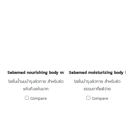
Sebamed nourishing body milk
Sebamed moisturizing body loti
โลชั่นน้ำนมบำรุงผิวกาย สำหรับผิว
โลชั่นบำรุงผิวกาย สำหรับผิว
แห้งถึงแห้งมาก
ธรรมดาที่แพ้ง่าย
Compare
Compare