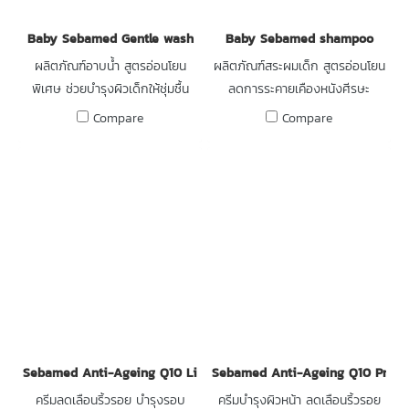
Baby Sebamed Gentle wash
Baby Sebamed shampoo
ผลิตภัณฑ์อาบน้ำ สูตรอ่อนโยน
ผลิตภัณฑ์สระผมเด็ก สูตรอ่อนโยน
พิเศษ ช่วยบำรุงผิวเด็กให้ชุ่มชื้น
ลดการระคายเคืองหนังศีรษะ
Compare
Compare
Sebamed Anti-Ageing Q10 Lifting eye cream
Sebamed Anti-Ageing Q10 Prote
ครีมลดเลือนริ้วรอย บำรุงรอบ
ครีมบำรุงผิวหน้า ลดเลือนริ้วรอย