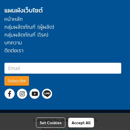
แผนผังเว็บไซต์
หน้าหลัก
กลุ่มผลิตภัณฑ์ (ผู้ผลิต)
กลุ่มผลิตภัณฑ์ (โรค)
บทความ
ติดต่อเรา
Subscribe
Copyright by makewebeasy.com
Set Cookies
Accept All
Powered by
MakeWebEasy.com