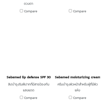
ดวงตา
Compare
Compare
Sebamed lip defense SPF 30
Sebamed moisturizing cream
ลิปบำรุงริมฝีปากที่มีสารป้องกัน
ครีมบำรุงผิวหน้าสำหรับผู้ที่มีผิว
แสงแดด
แห้ง
Compare
Compare