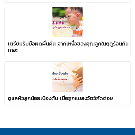
เตรียมรับมือผดผื่นคัน จากเหงื่อของคุณลูกในฤดูร้อนกัน
เถอะ
ดูแลผิวลูกน้อยเบื้องต้น เมื่อถูกแมลงวัตว์กัดต่อย