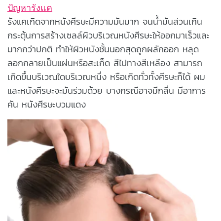
ปัญหารังแค
รังแคเกิดจากหนังศีรษะมีความมันมาก จนน้ำมันส่วนเกิน
กระตุ้นการสร้างเซลล์ผิวบริเวณหนังศีรษะให้ออกมาเร็วและ
มากกว่าปกติ ทำให้ผิวหนังชั้นนอกสุดถูกผลักออก หลุด
ลอกกลายเป็นแผ่นหรือสะเก็ด สีไปทางสีเหลือง สามารถ
เกิดขึ้นบริเวณใดบริเวณหนึ่ง หรือเกิดทั่วทั้งศีรษะก็ได้ ผม
และหนังศีรษะจะมันร่วมด้วย บางกรณีอาจมีกลิ่น มีอาการ
คัน หนังศีรษะบวมแดง