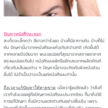
ปัญหาหนังศีรษะลอก
สะเก็ดจะเล็กกว่า สีขาวกว่ารังแค บ้างก็มีอาการคัน บ้างก็ไม่
คัน ปัญหานี้มาจากหนังศีรษะแห้งเกินกว่าปกติ เกิดขึ้นได้
จากหลายปัจจัยมาก พบเจอบ่อยที่สุดมาจากสภาพอากาศ
สระผมบ่อยเกินไป หนังศีรษะแพ้หรืออักเสบจากผลิตภัณฑ์
เกี่ยวกับเส้นผมต่าง ๆ ปัญหานี้อาจจะเกิดกับผิวหนังส่วน
อื่นได้ ไม่จำเป็นว่าจะเป็นแค่หนังศีรษะเท่านั้น
เมื่อเรารู้แน่ชัดแล้ว ว่าสิ่งที่
ถึงเวลาแก้ปัญหาให้หายขาด
เรากำลังเจออยู่คือปัญหาหนังศีรษะประเภทไหน ก็มาถึงวิธี
การแก้ปัญหา ซึ่งมีความแตกต่างกันอย่างสิ้นเชิง เพราะ
ปัญหาที่เกิดขึ้นมาจากสภาพหนังศีรษะที่ต่างกัน จากความ