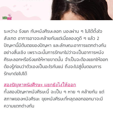
ระหว่าง รังแค กับหนังศีรษะลอก มองผ่าน ๆ ไม่ได้ตั้งใจ
สังเกต อาการอาจจะคล้ายกันแต่เมื่อลองดูดี ๆ แล้ว 2
ปัญหานี้มีต้นตอของปัญหา และลักษณะอาการแตกต่างกัน
อย่างสิ้นเชิง เพราะฉะนั้นการรักษาไม่ว่าจะเป็นอาการหนัง
ศีรษะลอกหรือรังแคให้หายขาดนั้น จำเป็นจะต้องแยกให้ออก
ต้องรู้ก่อนว่าตัวเองเป็นอะไรกันแน่ ถึงจะไปสู่ขั้นตอนการ
รักษาต่อไปได้
สองปัญหาหนังศีรษะ แยกยังไงให้ออก
ทั้งสองปัญหาหนังศีรษะนี้ จะเป็น ๆ หาย ๆ คล้ายกัน แต่
สภาพของหนังศีรษะ ขุยหนังศีรษะที่หลุดลอกออกมาจะมี
ความแตกต่างกัน