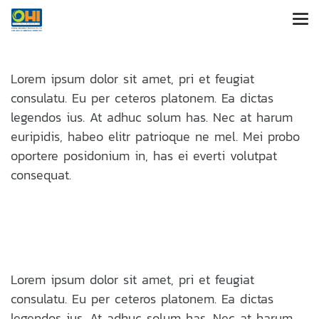
Lorem ipsum dolor sit amet, pri et feugiat
consulatu. Eu per ceteros platonem. Ea dictas
legendos ius. At adhuc solum has. Nec at harum
euripidis, habeo elitr patrioque ne mel. Mei probo
oportere posidonium in, has ei everti volutpat
consequat.
Lorem ipsum dolor sit amet, pri et feugiat
consulatu. Eu per ceteros platonem. Ea dictas
legendos ius. At adhuc solum has. Nec at harum