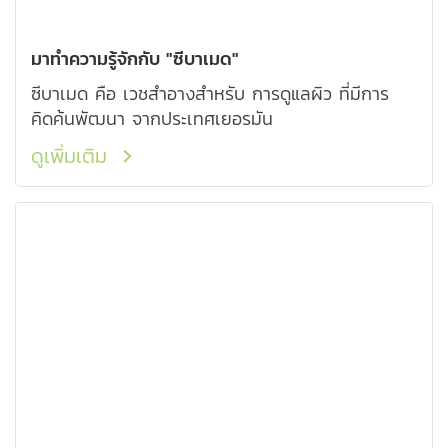
มาทำความรู้จักกับ "ซีบาเมด"
ซีบาเมด คือ เวชสำอางสำหรับ การดูแลผิว ที่มีการ
คิดค้นพัฒนา จากประเทศเยอรมัน
ดูเพิ่มเติม