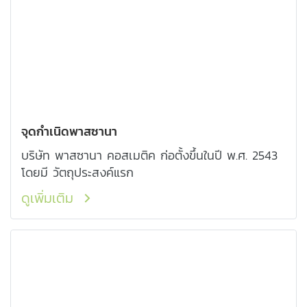
จุดกำเนิดพาสซานา
บริษัท พาสซานา คอสเมติค ก่อตั้งขึ้นในปี พ.ศ. 2543
โดยมี วัตถุประสงค์แรก
ดูเพิ่มเติม