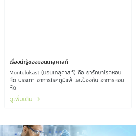
เรื่องน่ารู้ของมอนเทลูคาสท์
Montelukast (มอนเทลูคาสท์) คือ ยารักษาโรคหอบ
หืด บรรเทา อาการโรคภูมิแพ้ และป้องกัน อาการหอบ
หืด
ดูเพิ่มเติม